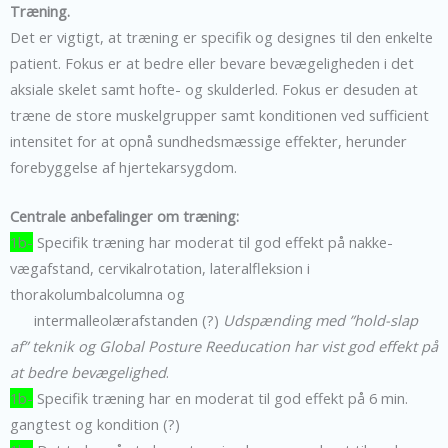
Træning.
Det er vigtigt, at træning er specifik og designes til den enkelte
patient. Fokus er at bedre eller bevare bevægeligheden i det
aksiale skelet samt hofte- og skulderled. Fokus er desuden at
træne de store muskelgrupper samt konditionen ved sufficient
intensitet for at opnå sundhedsmæssige effekter, herunder
forebyggelse af hjertekarsygdom.
Centrale anbefalinger om træning:
1b-
Specifik træning har moderat til god effekt på nakke-
vægafstand, cervikalrotation, lateralfleksion i
thorakolumbalcolumna og
intermalleolærafstanden (?)
Udspænding med ”hold-slap
af” teknik og Global Posture Reeducation har vist god effekt på
at bedre bevægelighed
.
1b-
Specifik træning har en moderat til god effekt på 6 min.
gangtest og kondition (?)