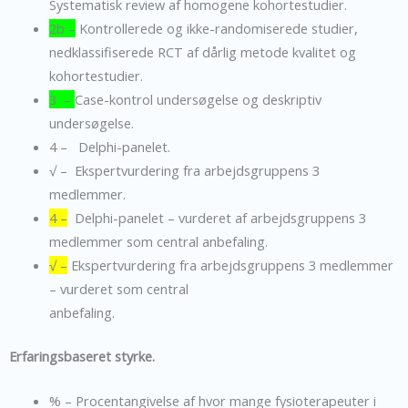
Systematisk review af homogene kohortestudier.
2b –
Kontrollerede og ikke-randomiserede studier,
nedklassifiserede RCT af dårlig metode kvalitet og
kohortestudier.
3 –
Case-kontrol undersøgelse og deskriptiv
undersøgelse.
4 – Delphi-panelet.
√ – Ekspertvurdering fra arbejdsgruppens 3
medlemmer.
4 –
Delphi-panelet – vurderet af arbejdsgruppens 3
medlemmer som central anbefaling.
√ –
Ekspertvurdering fra arbejdsgruppens 3 medlemmer
– vurderet som central
anbefaling.
Erfaringsbaseret styrke.
% – Procentangivelse af hvor mange fysioterapeuter i