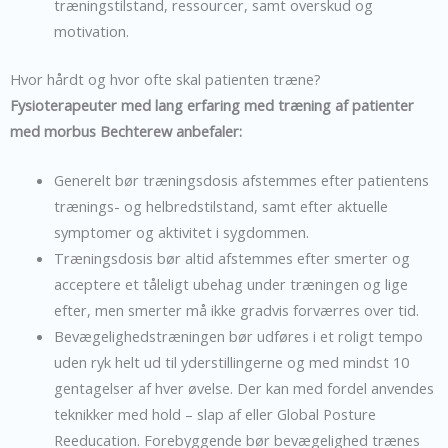
træningstilstand, ressourcer, samt overskud og
motivation.
Hvor hårdt og hvor ofte skal patienten træne?
Fysioterapeuter med lang erfaring med træning af patienter
med morbus Bechterew anbefaler:
Generelt bør træningsdosis afstemmes efter patientens
trænings- og helbredstilstand, samt efter aktuelle
symptomer og aktivitet i sygdommen.
Træningsdosis bør altid afstemmes efter smerter og
acceptere et tåleligt ubehag under træningen og lige
efter, men smerter må ikke gradvis forværres over tid.
Bevægelighedstræningen bør udføres i et roligt tempo
uden ryk helt ud til yderstillingerne og med mindst 10
gentagelser af hver øvelse. Der kan med fordel anvendes
teknikker med hold – slap af eller Global Posture
Reeducation. Forebyggende bør bevægelighed trænes