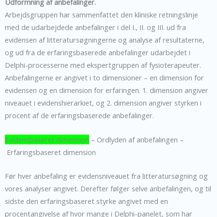
Udformning af anbefalinger.
Arbejdsgruppen har sammenfattet den kliniske retningslinje
med de udarbejdede anbefalinger i del I., II. og III. ud fra
evidensen af litteratursøgningerne og analyse af resultaterne,
og ud fra de erfaringsbaserede anbefalinger udarbejdet i
Delphi-processerne med ekspertgruppen af fysioterapeuter.
Anbefalingerne er angivet i to dimensioner – en dimension for
evidensen og en dimension for erfaringen. 1. dimension angiver
niveauet i evidenshierarkiet, og 2. dimension angiver styrken i
procent af de erfaringsbaserede anbefalinger.
Evidensbaseret dimension
– Ordlyden af anbefalingen –
Erfaringsbaseret dimension
Før hver anbefaling er evidensniveauet fra litteratursøgning og
vores analyser angivet. Derefter følger selve anbefalingen, og til
sidste den erfaringsbaseret styrke angivet med en
procentangivelse af hvor mange i Delphi-panelet, som har