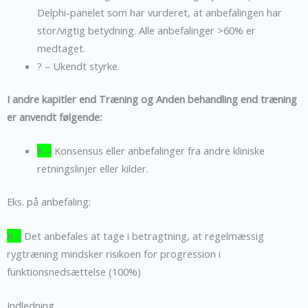
Delphi-panelet som har vurderet, at anbefalingen har
stor/vigtig betydning. Alle anbefalinger >60% er
medtaget.
? – Ukendt styrke.
I andre kapitler end Træning og Anden behandling end træning
er anvendt følgende:
K –
Konsensus eller anbefalinger fra andre kliniske
retningslinjer eller kilder.
Eks. på anbefaling:
K –
Det anbefales at tage i betragtning, at regelmæssig
rygtræning mindsker risikoen for progression i
funktionsnedsættelse (100%)
Indledning.