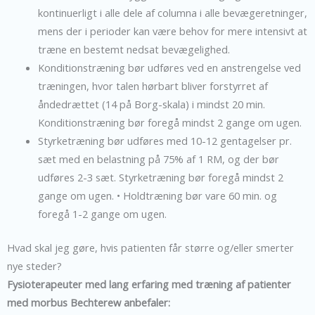
kontinuerligt i alle dele af columna i alle bevægeretninger,
mens der i perioder kan være behov for mere intensivt at
træne en bestemt nedsat bevægelighed.
Konditionstræning bør udføres ved en anstrengelse ved
træningen, hvor talen hørbart bliver forstyrret af
åndedrættet (14 på Borg-skala) i mindst 20 min.
Konditionstræning bør foregå mindst 2 gange om ugen.
Styrketræning bør udføres med 10-12 gentagelser pr.
sæt med en belastning på 75% af 1 RM, og der bør
udføres 2-3 sæt. Styrketræning bør foregå mindst 2
gange om ugen. • Holdtræning bør vare 60 min. og
foregå 1-2 gange om ugen.
Hvad skal jeg gøre, hvis patienten får større og/eller smerter
nye steder?
Fysioterapeuter med lang erfaring med træning af patienter
med morbus Bechterew anbefaler: