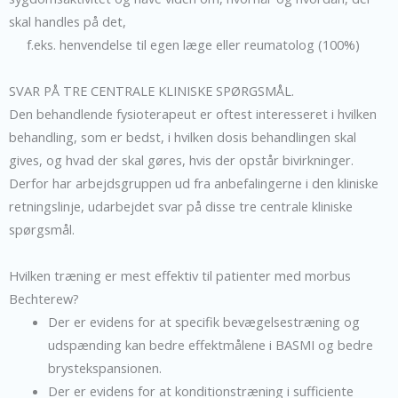
skal handles på det,
f.eks. henvendelse til egen læge eller reumatolog (100%)
SVAR PÅ TRE CENTRALE KLINISKE SPØRGSMÅL.
Den behandlende fysioterapeut er oftest interesseret i hvilken
behandling, som er bedst, i hvilken dosis behandlingen skal
gives, og hvad der skal gøres, hvis der opstår bivirkninger.
Derfor har arbejdsgruppen ud fra anbefalingerne i den kliniske
retningslinje, udarbejdet svar på disse tre centrale kliniske
spørgsmål.
Hvilken træning er mest effektiv til patienter med morbus
Bechterew?
Der er evidens for at specifik bevægelsestræning og
udspænding kan bedre effektmålene i BASMI og bedre
brystekspansionen.
Der er evidens for at konditionstræning i sufficiente