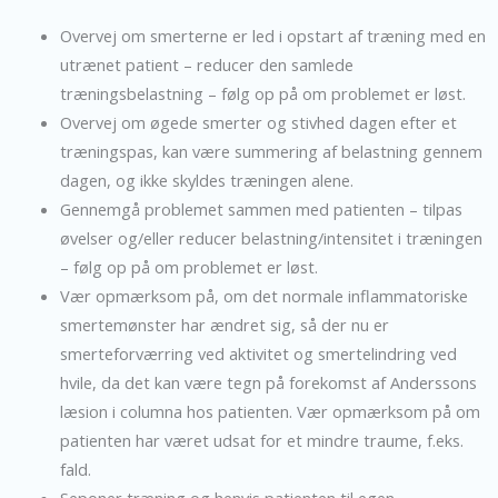
Overvej om smerterne er led i opstart af træning med en
utrænet patient – reducer den samlede
træningsbelastning – følg op på om problemet er løst.
Overvej om øgede smerter og stivhed dagen efter et
træningspas, kan være summering af belastning gennem
dagen, og ikke skyldes træningen alene.
Gennemgå problemet sammen med patienten – tilpas
øvelser og/eller reducer belastning/intensitet i træningen
– følg op på om problemet er løst.
Vær opmærksom på, om det normale inflammatoriske
smertemønster har ændret sig, så der nu er
smerteforværring ved aktivitet og smertelindring ved
hvile, da det kan være tegn på forekomst af Anderssons
læsion i columna hos patienten. Vær opmærksom på om
patienten har været udsat for et mindre traume, f.eks.
fald.
Seponer træning og henvis patienten til egen