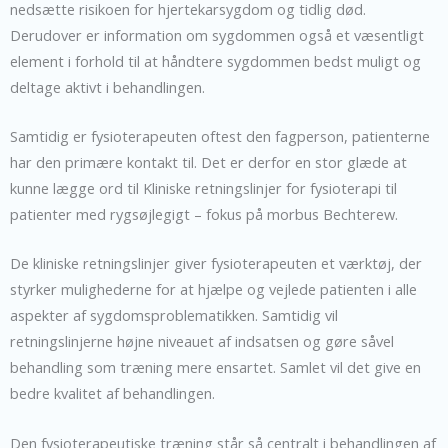
nedsætte risikoen for hjertekarsygdom og tidlig død.
Derudover er information om sygdommen også et væsentligt
element i forhold til at håndtere sygdommen bedst muligt og
deltage aktivt i behandlingen.
Samtidig er fysioterapeuten oftest den fagperson, patienterne
har den primære kontakt til. Det er derfor en stor glæde at
kunne lægge ord til Kliniske retningslinjer for fysioterapi til
patienter med rygsøjlegigt – fokus på morbus Bechterew.
De kliniske retningslinjer giver fysioterapeuten et værktøj, der
styrker mulighederne for at hjælpe og vejlede patienten i alle
aspekter af sygdomsproblematikken. Samtidig vil
retningslinjerne højne niveauet af indsatsen og gøre såvel
behandling som træning mere ensartet. Samlet vil det give en
bedre kvalitet af behandlingen.
Den fysioterapeutiske træning står så centralt i behandlingen af