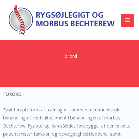
Gå
til
indholdet
Forord
FORORD.
Fysioterapi i form af træning er sammen med medicinsk
behandling et centralt element i behandlingen af morbus
Bechterew. Fysioterapi kan således forebygge, at den enkelte
patient mister funktion og bevægelighed i leddene, samt