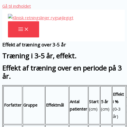
Gå til indholdet
Effekt af træning over 3-5 år
Træning i 3-5 år, effekt.
Effekt af træning over en periode på 3
år.
Effekt
Antal
Start
5 år
i %
Forfatter
Gruppe
Effektmål
patienter
(cm)
(cm)
(0-3
år)