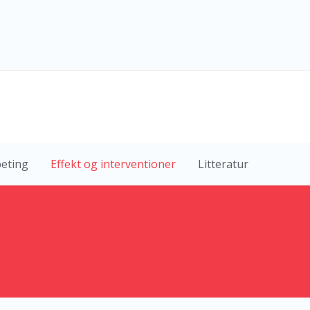
eting
Effekt og interventioner
Litteratur