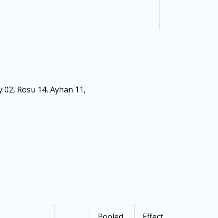
y 02, Rosu 14, Ayhan 11,
Pooled
Effect