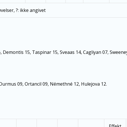
elser, ?: ikke angivet
, Demontis 15, Taspinar 15, Sveaas 14, Cagliyan 07, Sweene
 Durmus 09, Ortancil 09, Némethné 12, Hulejova 12.
Effekt