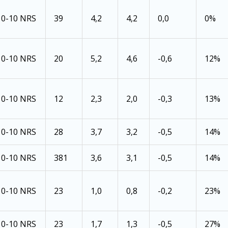
0-10 NRS
39
4,2
4,2
0,0
0%
0-10 NRS
20
5,2
4,6
-0,6
12%
0-10 NRS
12
2,3
2,0
-0,3
13%
0-10 NRS
28
3,7
3,2
-0,5
14%
0-10 NRS
381
3,6
3,1
-0,5
14%
0-10 NRS
23
1,0
0,8
-0,2
23%
0-10 NRS
23
1,7
1,3
-0,5
27%