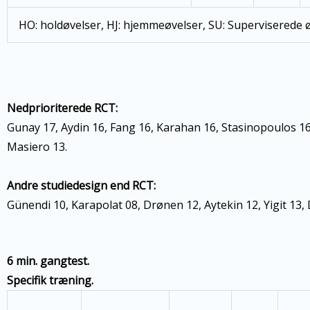
HO: holdøvelser, HJ: hjemmeøvelser, SU: Superviserede øv
Nedprioriterede RCT:
Gunay 17, Aydin 16, Fang 16, Karahan 16, Stasinopoulos 16
Masiero 13.
Andre studiedesign end RCT:
Günendi 10, Karapolat 08, Drønen 12, Aytekin 12, Yigit 13,
6 min. gangtest.
Specifik træning.