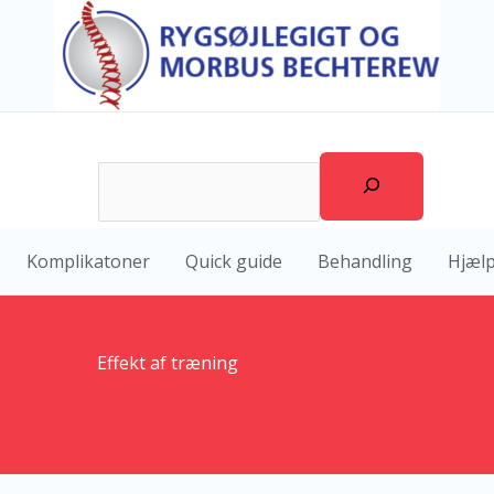
Søg
Komplikatoner
Quick guide
Behandling
Hjælp
Effekt af træning