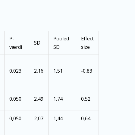
P-
Pooled
Effect
SD
værdi
SD
size
0,023
2,16
1,51
-0,83
0,050
2,49
1,74
0,52
0,050
2,07
1,44
0,64