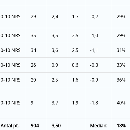
0-10 NRS
29
2,4
1,7
-0,7
29%
0-10 NRS
35
3,5
2,5
-1,0
29%
0-10 NRS
34
3,6
2,5
-1,1
31%
0-10 NRS
26
0,9
0,6
-0,3
33%
0-10 NRS
20
2,5
1,6
-0,9
36%
0-10 NRS
9
3,7
1,9
-1,8
49%
Antal pt.:
904
3,50
Median:
18%