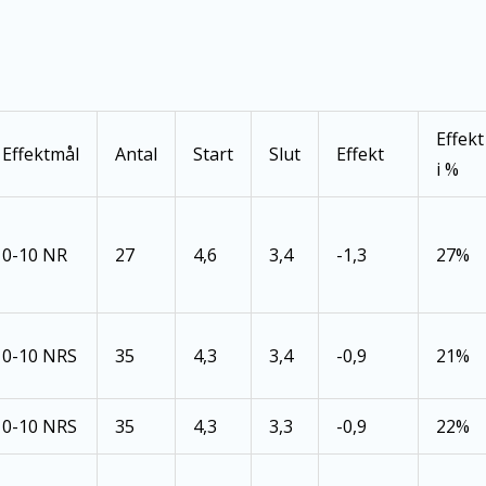
Effekt
Effektmål
Antal
Start
Slut
Effekt
i %
0-10 NR
27
4,6
3,4
-1,3
27%
0-10 NRS
35
4,3
3,4
-0,9
21%
0-10 NRS
35
4,3
3,3
-0,9
22%