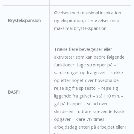
Øvelser med maksimal inspiration
Brystekspansion
og ekspiration, eller øvelser med
maksimal brystekspansion.
Træne flere bevægelser eller
aktiviteter som kan bedre følgende
funktioner: tage strømper på –
samle noget op fra gulvet – række
op efter noget over hovedhøjde –
rejse sig fra spisestol – rejse sig
BASFI
liggende fra gulvet – stå i 10 min. –
gå på trapper – se ud over
skulderen – udføre krævende fysisk
opgaver – klare 7½ times
arbejdsdag enten på arbejdet eller i