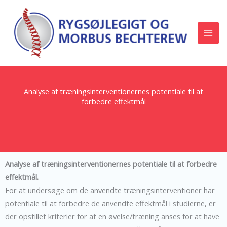
Gå
til
indholdet
Analyse af træningsinterventionernes potentiale til at
forbedre effektmål
Analyse af
træningsinterventionernes potentiale til at forbedre
effektmål.
For at undersøge om de anvendte træningsinterventioner har
potentiale til at forbedre de anvendte effektmål i studierne, er
der opstillet kriterier for at en øvelse/træning anses for at have