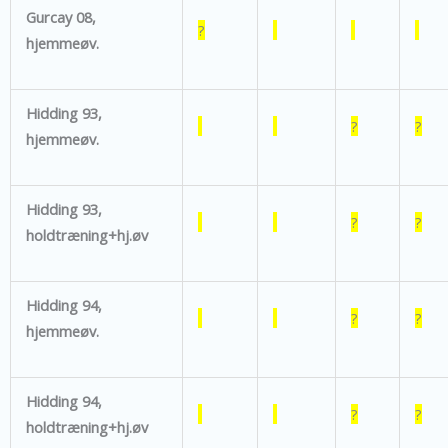
Gurcay 08,
?
hjemmeøv.
Hidding 93,
?
?
hjemmeøv.
Hidding 93,
?
?
holdtræning+hj.øv
Hidding 94,
?
?
hjemmeøv.
Hidding 94,
?
?
holdtræning+hj.øv