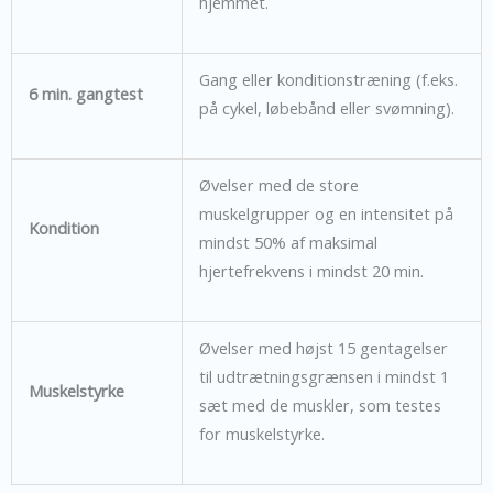
hjemmet.
Gang eller konditionstræning (f.eks.
6 min. gangtest
på cykel, løbebånd eller svømning).
Øvelser med de store
muskelgrupper og en intensitet på
Kondition
mindst 50% af maksimal
hjertefrekvens i mindst 20 min.
Øvelser med højst 15 gentagelser
til udtrætningsgrænsen i mindst 1
Muskelstyrke
sæt med de muskler, som testes
for muskelstyrke.