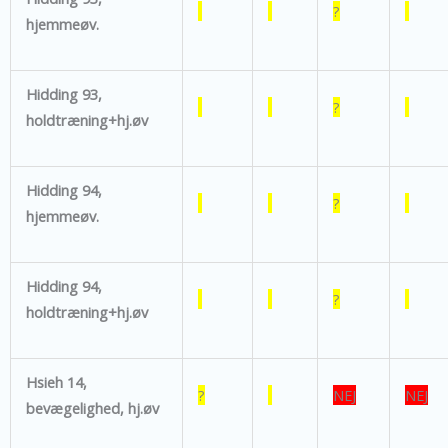
?
hjemmeøv.
Hidding 93,
?
holdtræning+hj.øv
Hidding 94,
?
hjemmeøv.
Hidding 94,
?
holdtræning+hj.øv
Hsieh 14,
?
NEJ
NEJ
bevægelighed, hj.øv