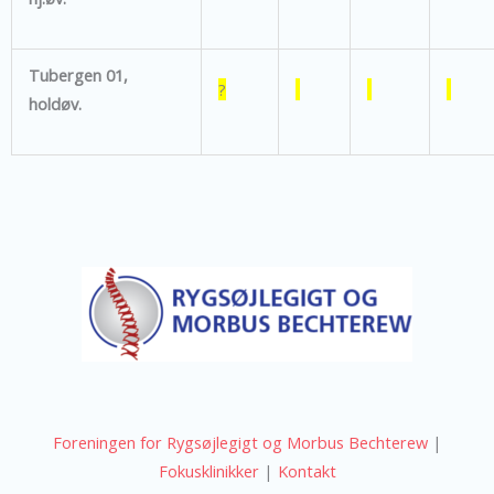
Tubergen 01,
?
holdøv.
Foreningen for Rygsøjlegigt og Morbus Bechterew
|
Fokusklinikker
|
Kontakt