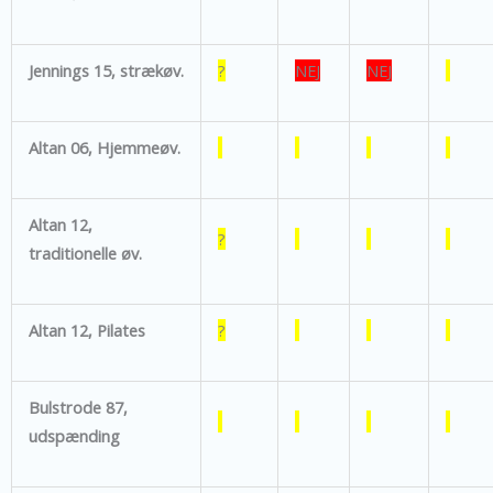
Jennings 15, strækøv.
?
NEJ
NEJ
Altan 06, Hjemmeøv.
Altan 12,
?
traditionelle øv.
Altan 12, Pilates
?
Bulstrode 87,
udspænding