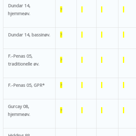
Dundar 14,
?
hjemmeøv.
Dundar 14, bassinøv.
?
F.-Penas 05,
?
traditionelle øv.
F.-Penas 05, GPR*
?
Gurcay 08,
?
hjemmeøv.
Hidding 93,