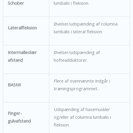
Schober
lumbalis i fleksion.
Øvelser/udspænding af columna
Lateralfleksion
lumbalis i lateral fleksion.
Intermalleolær
Øvelser/udspænding af
afstand
hofteadduktorer.
Flere af ovennævnte indgår i
BASMI
træningsprogrammet.
Udspænding af hasemuskler
Finger-
og/eller af columna lumbalis i
gulvafstand
fleksion.